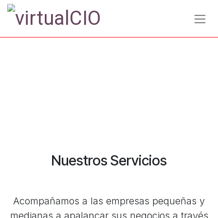
Ir al contenido
Nuestros Servicios
Acompañamos a las empresas pequeñas y
medianas a apalancar sus negocios a través